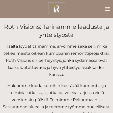
Siirry
pääsisältöön
Roth Visions: Tarinamme laadusta ja
yhteistyöstä
Täältä löydät tarinamme, arvomme sekä sen, mikä
tekee meistä oikean kumppanin remonttiprojektiisi.
Roth Visions on perheyritys, jonka sydämessä ovat
laatu, luotettavuus ja hyvä yhteistyö asiakkaiden
kanssa.
Haluamme luoda koteihin kestävää kauneutta ja
toimivia ratkaisuja, jotka palvelevat arjessa vielä
vuosienkin päästä. Toimimme Pirkanmaan ja
Satakunnan alueella ja teemme työmme huolellisesti