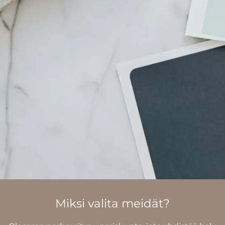
Miksi valita meidät?